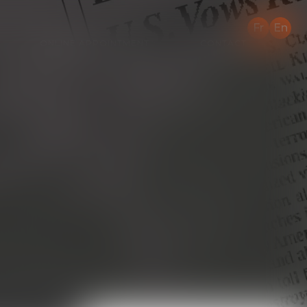
Fr
En
ONLINE APPOINTMENT
CONTACT