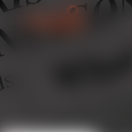
HOME
WHO A