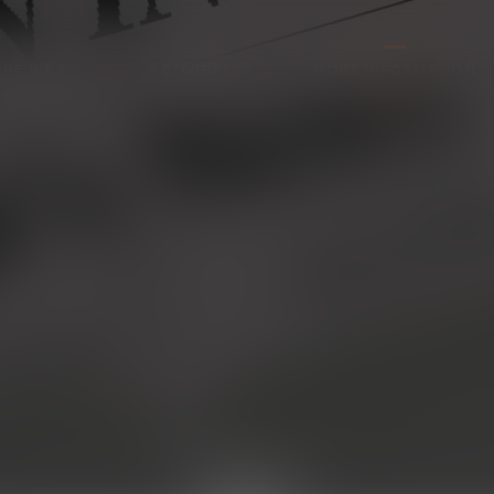
RE WE ?
ACTIVITIES
MORE INFORMATION