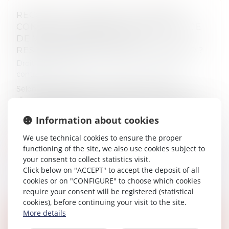
RECOURS DU MAÎTRE D’OUVRAGE
CONTRE LE FABRICANT EN PRÉSENCE
DE VICES CACHÉS : QUELLE
RESPONSABILITÉ PEUT-IL INVOQUER ?
Droit des obligations et des suretés
/
Droit des
contrats
Selon une jurisprudence constante, le maître
d’ouvrage dispose d’une action directe contractuelle
contre le fabricant, notamment en présence de vices
Information about cookies
cachés sur un ouvrage. Cett...
We use technical cookies to ensure the proper
Read more
functioning of the site, we also use cookies subject to
your consent to collect statistics visit.
Click below on "ACCEPT" to accept the deposit of all
cookies or on "CONFIGURE" to choose which cookies
require your consent will be registered (statistical
cookies), before continuing your visit to the site.
More details
VICE DE CONSENTEMENT : RETOUR SUR