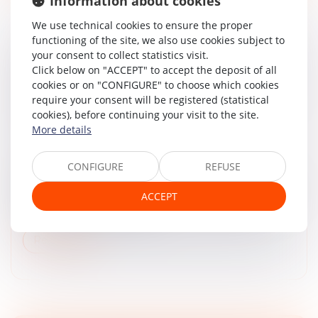
Information about cookies
We use technical cookies to ensure the proper
functioning of the site, we also use cookies subject to
your consent to collect statistics visit.
RECOURS DU MAÎTRE D’OUVRAGE CONTRE
Click below on "ACCEPT" to accept the deposit of all
LE FABRICANT EN PRÉSENCE DE VICES
cookies or on "CONFIGURE" to choose which cookies
CACHÉS : QUELLE RESPONSABILITÉ PEUT-IL
require your consent will be registered (statistical
INVOQUER ?
cookies), before continuing your visit to the site.
More details
Droit des obligations et des suretés
/
Droit des
contrats
Selon une jurisprudence constante, le maître
CONFIGURE
REFUSE
d’ouvrage dispose d’une action directe contractuelle
contre le fabricant, notamment en présence de vices
ACCEPT
cachés sur un ouvrage. Cett...
Read more