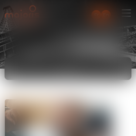
Fr
En
NEWS