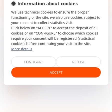
Read more
Information about cookies
We use technical cookies to ensure the proper
functioning of the site, we also use cookies subject to
your consent to collect statistics visit.
Click below on "ACCEPT" to accept the deposit of all
cookies or on "CONFIGURE" to choose which cookies
require your consent will be registered (statistical
NULLITÉ DU CONTRAT POUR ERREUR SUR
cookies), before continuing your visit to the site.
LA SUBSTANCE DE L’OBJET
More details
Droit des obligations et des suretés
/
Droit des
contrats
CONFIGURE
REFUSE
En vertu de l’article 1110 du Code civil, dans sa
rédaction antérieure à celle issue de l’ordonnance du
ACCEPT
10 février 2016, « l’erreur est une cause de nullité de la
convention que...
Read more