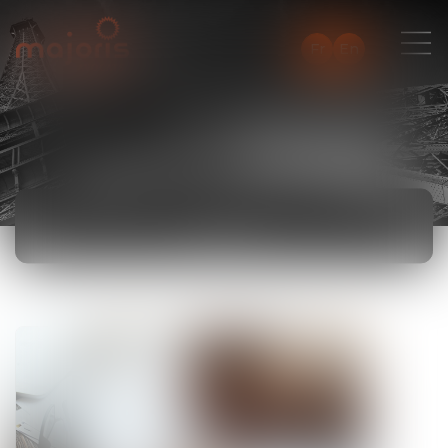
Fr
En
NEWS